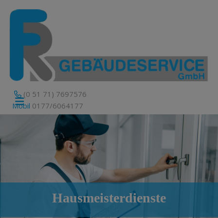
(0 51 71) 7697576
Mobil
0177/6064177
Hausmeisterdienste