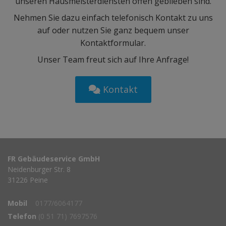
unseren Hausmeisterdiensten offen geblieben sind.
Nehmen Sie dazu einfach telefonisch Kontakt zu uns
auf oder nutzen Sie ganz bequem unser
Kontaktformular.
Unser Team freut sich auf Ihre Anfrage!
Kontakt
FR Gebäudeservice GmbH
Neidenburger Str. 8
31226 Peine
Mobil
0177/6064177
Telefon
(0 51 71) 7697576